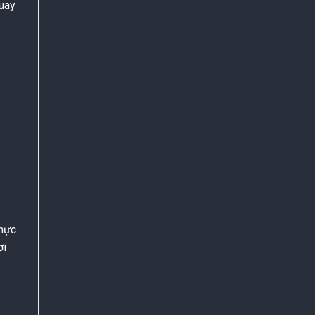
quay
hực
ơi