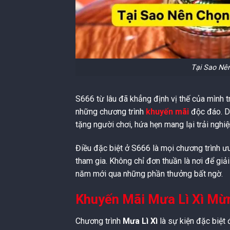
Tại Sao Nê
S666 từ lâu đã khẳng định vị thế của mình tr
những chương trình
khuyến mãi
độc đáo. D
tặng người chơi, hứa hẹn mang lại trải nghi
Điều đặc biệt ở S666 là mọi chương trình 
tham gia. Không chỉ đơn thuần là nơi để gi
năm mới qua những phần thưởng bất ngờ.
Khuyến Mãi Mưa Lì Xì Mừn
Chương trình
Mưa Lì Xì
là sự kiện đặc biệt