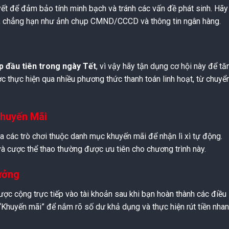
uyết để đảm bảo tính minh bạch và tránh các vấn đề phát sinh. Hãy
ầu, chẳng hạn như ảnh chụp CMND/CCCD và thông tin ngân hàng.
nạp đầu tiên trong ngày Tết
, vì vậy hãy tận dụng cơ hội này để tă
ợc thực hiện qua nhiều phương thức thanh toán linh hoạt, từ chuyể
Khuyến Mãi
ia các trò chơi thuộc danh mục khuyến mãi để nhận lì xì tự động.
và cược thể thao thường được ưu tiên cho chương trình này.
ưởng
ợc cộng trực tiếp vào tài khoản sau khi bạn hoàn thành các điều
Khuyến mãi” để nắm rõ số dư khả dụng và thực hiện rút tiền nha