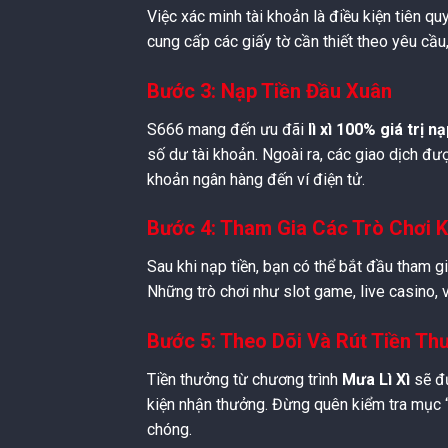
Việc xác minh tài khoản là điều kiện tiên q
cung cấp các giấy tờ cần thiết theo yêu c
Bước 3: Nạp Tiền Đầu Xuân
S666 mang đến ưu đãi
lì xì 100% giá trị 
số dư tài khoản. Ngoài ra, các giao dịch đư
khoản ngân hàng đến ví điện tử.
Bước 4: Tham Gia Các Trò Chơi 
Sau khi nạp tiền, bạn có thể bắt đầu tham g
Những trò chơi như slot game, live casino, 
Bước 5: Theo Dõi Và Rút Tiền Th
Tiền thưởng từ chương trình
Mưa Lì Xì
sẽ đư
kiện nhận thưởng. Đừng quên kiểm tra mục “
chóng.