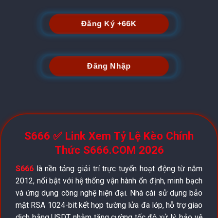
Đăng Ký +66K
Đăng Nhập
S666 ✅ Link Xem Tỷ Lệ Kèo Chính
Thức S666.COM 2026
S666
là nền tảng giải trí trực tuyến hoạt động từ năm
2012, nổi bật với hệ thống vận hành ổn định, minh bạch
và ứng dụng công nghệ hiện đại. Nhà cái sử dụng bảo
mật RSA 1024-bit kết hợp tường lửa đa lớp, hỗ trợ giao
dịch bằng USDT nhằm tăng cường tốc độ xử lý, bảo vệ