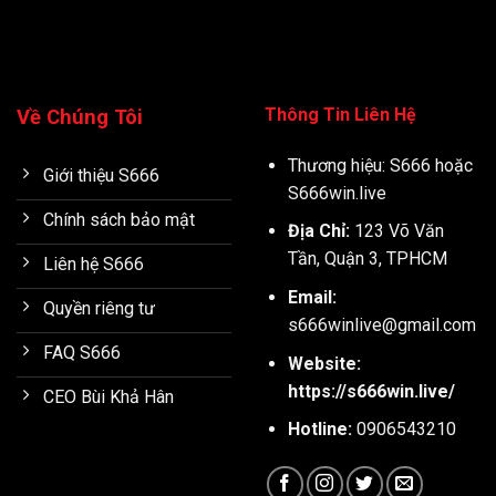
Xây dựng giao diện sắc nét
Giao diện của
S666
được thiết kế tinh tế, với màu sắc
hài hòa giúp người dùng dễ chịu khi trải nghiệm trong
thời gian dài. Mỗi chi tiết trên trang đều được bố trí hợp
Thông Tin Liên Hệ
Đá Gà Tre – Những Trận Đấu Nảy Lửa Và Chiến Kê Tinh
Về Chúng Tôi
Nhuệ
lý, hỗ trợ thao tác nhanh chóng. Khi sử dụng từ thiết bị
di động, giao diện vẫn duy trì tính thẩm mỹ rất dễ sử
Thương hiệu: S666 hoặc
Đá gà tre không chỉ là một hình thức giải trí mà còn là một [...]
Giới thiệu S666
dụng.
S666win.live
Chính sách bảo mật
Địa Chỉ:
123 Võ Văn
Tần, Quận 3, TPHCM
Liên hệ S666
19
Email:
Th4
Quyền riêng tư
s666winlive
@gmail.com
FAQ S666
Website:
https://s666win.live/
CEO Bùi Khả Hân
Hotline:
0906543210
Nhà cái xây dựng với giao diện chất lượng cao