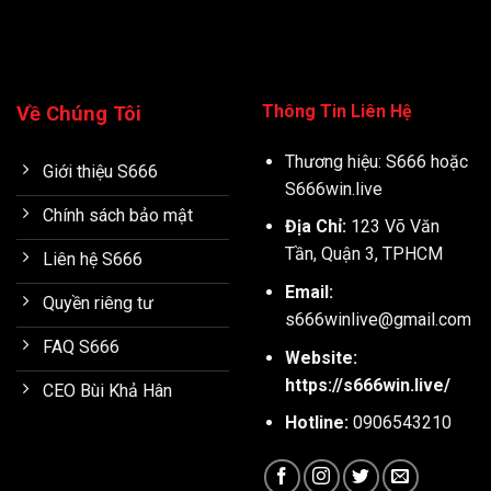
Thông Tin Liên Hệ
Về Chúng Tôi
Thương hiệu: S666 hoặc
Giới thiệu S666
S666win.live
Chính sách bảo mật
Địa Chỉ:
123 Võ Văn
Tần, Quận 3, TPHCM
Liên hệ S666
Email:
Quyền riêng tư
s666winlive
@gmail.com
FAQ S666
Website:
https://s666win.live/
CEO Bùi Khả Hân
Hotline:
0906543210