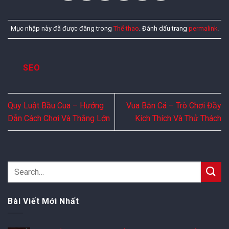
Mục nhập này đã được đăng trong
Thể thao
. Đánh dấu trang
permalink
.
SEO
Quy Luật Bầu Cua – Hướng
Vua Bắn Cá – Trò Chơi Đầy
Dẫn Cách Chơi Và Thắng Lớn
Kích Thích Và Thử Thách
Bài Viết Mới Nhất