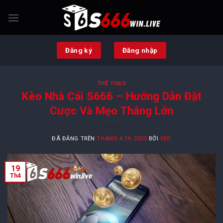
Chuyển
đến
nội
dung
Đăng ký
Đăng nhập
THỂ THAO
Kèo Nhà Cái S666 – Hướng Dẫn Đặt
Cược Và Mẹo Thắng Lớn
ĐÃ ĐĂNG TRÊN
THÁNG 4 19, 2025
BỞI
SEO
19
Th4