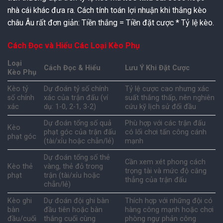
nhà cái khác đưa ra. Cách tính toán lợi nhuận khi thắng kèo
châu Âu rất đơn giản: Tiền thắng = Tiền đặt cược * Tỷ lệ kèo.
Cách Đọc và Hiểu Các Loại Kèo Phụ
Loại
Cách Đọc & Hiểu
Lưu Ý Khi Đặt Cược
Kèo Phụ
Kèo tỷ
Dự đoán tỷ số chính
Tỷ lệ cược cao nhưng xác
số chính
xác của trận đấu (ví
suất thắng thấp, nên nghiên
xác
dụ: 1-0, 2-1, 3-2)
cứu kỹ lịch sử đối đầu
Dự đoán tổng số quả
Phù hợp với các trận đấu
Kèo
phạt góc của trận đấu
có lối chơi tấn công cánh
phạt góc
(tài/xỉu hoặc chẵn/lẻ)
mạnh
Dự đoán tổng số thẻ
Cần xem xét phong cách
Kèo thẻ
vàng, thẻ đỏ trong
trọng tài và mức độ căng
phạt
trận (tài/xỉu hoặc
thẳng của trận đấu
chẵn/lẻ)
Kèo ghi
Dự đoán đội ghi bàn
Thích hợp với những đội có
bàn
đầu tiên hoặc bàn
hàng công mạnh hoặc chơi
đầu/cuối
thắng cuối cùng
phòng ngự phản công