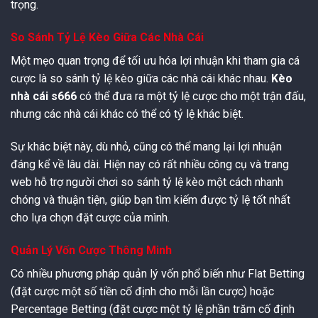
trọng.
So Sánh Tỷ Lệ Kèo Giữa Các Nhà Cái
Một mẹo quan trọng để tối ưu hóa lợi nhuận khi tham gia cá
cược là so sánh tỷ lệ kèo giữa các nhà cái khác nhau.
Kèo
nhà cái s666
có thể đưa ra một tỷ lệ cược cho một trận đấu,
nhưng các nhà cái khác có thể có tỷ lệ khác biệt.
Sự khác biệt này, dù nhỏ, cũng có thể mang lại lợi nhuận
đáng kể về lâu dài. Hiện nay có rất nhiều công cụ và trang
web hỗ trợ người chơi so sánh tỷ lệ kèo một cách nhanh
chóng và thuận tiện, giúp bạn tìm kiếm được tỷ lệ tốt nhất
cho lựa chọn đặt cược của mình.
Quản Lý Vốn Cược Thông Minh
Có nhiều phương pháp quản lý vốn phổ biến như Flat Betting
(đặt cược một số tiền cố định cho mỗi lần cược) hoặc
Percentage Betting (đặt cược một tỷ lệ phần trăm cố định