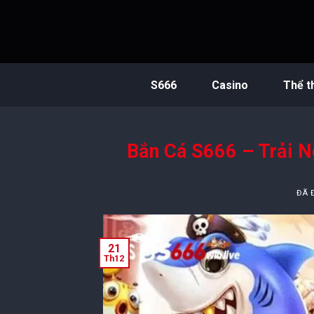
Chuyển
đến
nội
dung
S666
Casino
Thể t
Bắn Cá S666 – Trải 
ĐÃ 
21
Th12