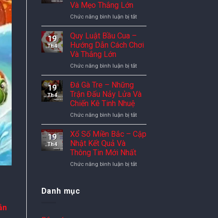
–
Và Mẹo Thắng Lớn
Trò
Chức năng bình luận bị tắt
ở
Chơi
Kèo
Đầy
Nhà
Kích
Quy Luật Bầu Cua –
19
Cái
Thích
Hướng Dẫn Cách Chơi
Th4
S666
Và
Và Thắng Lớn
–
Thử
Chức năng bình luận bị tắt
ở
Hướng
Thách
Quy
Dẫn
Luật
Đặt
Đá Gà Tre – Những
19
Bầu
Cược
Trận Đấu Nảy Lửa Và
Th4
Cua
Và
Chiến Kê Tinh Nhuệ
–
Mẹo
Chức năng bình luận bị tắt
ở
Hướng
Thắng
Đá
Dẫn
Lớn
Gà
Cách
Xổ Số Miền Bắc – Cập
19
Tre
Chơi
Nhật Kết Quả Và
Th4
–
Và
Thông Tin Mới Nhất
Những
Thắng
Chức năng bình luận bị tắt
ở
Trận
Lớn
Xổ
Đấu
Số
Nảy
Miền
Danh mục
Lửa
Bắc
Và
–
Chiến
ắn
Cập
Kê