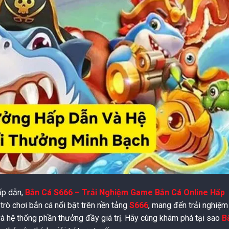
ấp dẫn,
Bắn Cá S666 – Trải Nghiệm Game Bắn Cá Online Hấp
 trò chơi bắn cá nổi bật trên nền tảng
S666
, mang đến trải nghiệm
ị và hệ thống phần thưởng đầy giá trị. Hãy cùng khám phá tại sao
B