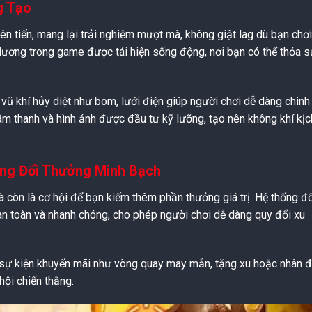
g Tạo
ên tiến, mang lại trải nghiệm mượt mà, không giật lag dù bạn chơi
i dương trong game được tái hiện sống động, nơi bạn có thể thỏa 
ũ khí hủy diệt như bom, lưới điện giúp người chơi dễ dàng chinh
âm thanh và hình ảnh được đầu tư kỹ lưỡng, tạo nên không khí kịc
ng Đổi Thưởng Minh Bạch
à còn là cơ hội để bạn kiếm thêm phần thưởng giá trị. Hệ thống đ
an toàn và nhanh chóng, cho phép người chơi dễ dàng quy đổi xu
c sự kiện khuyến mãi như vòng quay may mắn, tặng xu hoặc nhân đ
hội chiến thắng.