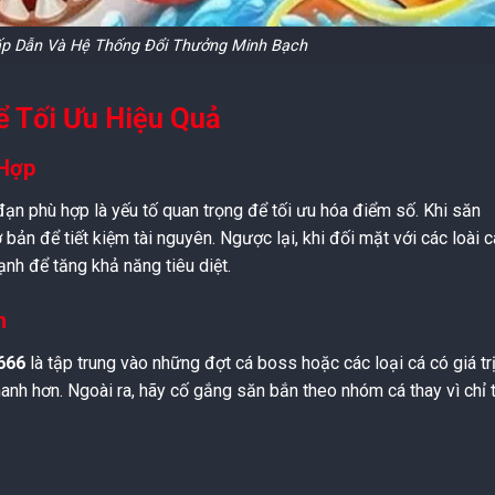
p Dẫn Và Hệ Thống Đổi Thưởng Minh Bạch
 Tối Ưu Hiệu Quả
 Hợp
 đạn phù hợp là yếu tố quan trọng để tối ưu hóa điểm số. Khi săn
bản để tiết kiệm tài nguyên. Ngược lại, khi đối mặt với các loài c
nh để tăng khả năng tiêu diệt.
n
666
là tập trung vào những đợt cá boss hoặc các loại cá có giá tr
hanh hơn. Ngoài ra, hãy cố gắng săn bắn theo nhóm cá thay vì chỉ 