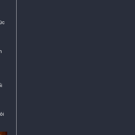
sức
h
ổi
ôi