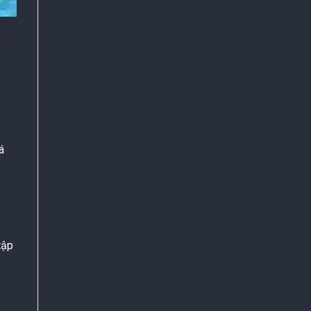
á
ị
tập